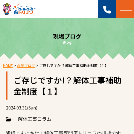
現場ブログ
Blog
HOME
>
現場ブログ
>
ご存じですか!？解体工事補助金制度【１】
ご存じですか!？解体工事補助
金制度【１】
2024.03.31(Sun)
解体工事コラム
皆様こんにちは！解体工事専門店トリコワの川越です。