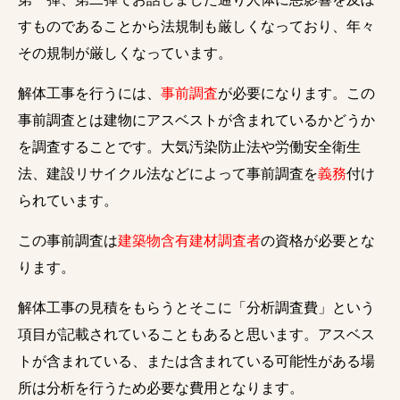
すものであることから法規制も厳しくなっており、年々
その規制が厳しくなっています。
解体工事を行うには、
事前調査
が必要になります。この
事前調査とは建物にアスベストが含まれているかどうか
を調査することです。大気汚染防止法や労働安全衛生
法、建設リサイクル法などによって事前調査を
義務
付け
られています。
この事前調査は
建築物含有建材調査者
の資格が必要とな
ります。
解体工事の見積をもらうとそこに「分析調査費」という
項目が記載されていることもあると思います。アスベス
トが含まれている、または含まれている可能性がある場
所は分析を行うため必要な費用となります。