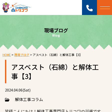
現場ブログ
Blog
HOME
>
現場ブログ
>
アスベスト（石綿）と解体工事【3】
アスベスト（石綿）と解体工
事【3】
2024.04.06(Sat)
解体工事コラム
皆様こんにちは！解体工事専門店トリコワの川越です。