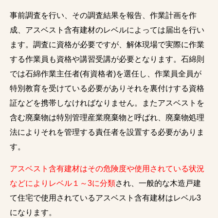
事前調査を行い、その調査結果を報告、作業計画を作
成、アスベスト含有建材のレベルによっては届出を行い
ます。調査に資格が必要ですが、解体現場で実際に作業
する作業員も資格や講習受講が必要となります。石綿則
では石綿作業主任者(有資格者)を選任し、作業員全員が
特別教育を受けている必要がありそれを裏付けする資格
証などを携帯しなければなりません。またアスベストを
含む廃棄物は特別管理産業廃棄物と呼ばれ、廃棄物処理
法によりそれを管理する責任者を設置する必要がありま
す。
アスベスト含有建材はその危険度や使用されている状況
などによりレベル１～3に分類
され、一般的な木造戸建
て住宅で使用されているアスベスト含有建材はレベル3
になります。