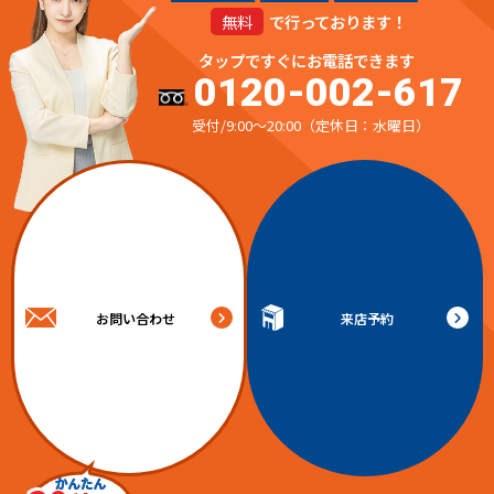
無料
で行っております！
タップですぐにお電話できます
0120-002-617
受付/9:00～20:00（定休日：水曜日）
お問い合わせ
来店予約