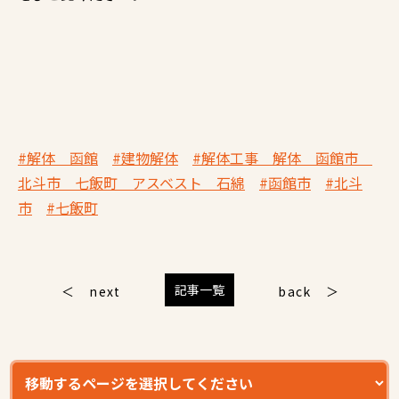
#解体 函館
#建物解体
#解体工事 解体 函館市
北斗市 七飯町 アスベスト 石綿
#函館市
#北斗
市
#七飯町
記事一覧
next
back