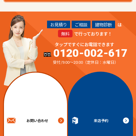
お見積り
ご相談
建物診断
は
無料
で行っております！
タップですぐにお電話できます
0120-002-617
受付/9:00～20:00（定休日：水曜日）
お問い合わせ
来店予約