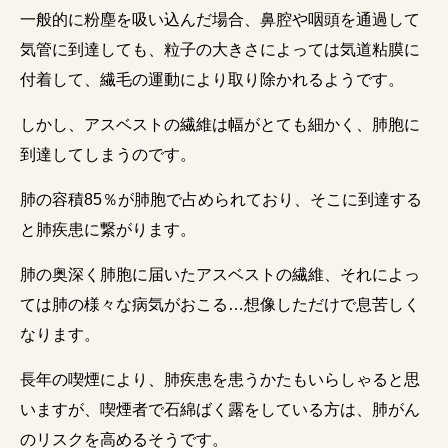
一般的に粉塵を吸い込んだ場合、鼻腔や咽頭を通過して
気管に到達しても、粒子の大きさによっては気道粘膜に
付着して、繊毛の運動により取り除かれるようです。
しかし、アスベストの繊維は幅がとても細かく、肺胞に
到達してしまうのです。
肺の容積85％が肺胞で占められており、そこに到達する
と肺疾患に繋がります。
肺の奥深く肺胞に届いたアスベストの繊維、それによっ
ては肺の様々な病気がおこる…想像しただけで息苦しく
なります。
長年の喫煙により、肺疾患を患うかたもいらしゃると思
いますが、喫煙者で石綿ばく露をしている方は、肺がん
のリスクを高めるそうです。