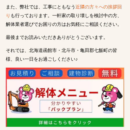
また、弊社では、工事にともなう
近隣の方々への挨拶回
り
も行っております。一軒家の取り壊しを検討中の方、
解体業者選びでお困りの方はお気軽にご相談ください。
最後までお読みいただきありがとうございます。
それでは、北海道函館市・北斗市・亀田郡七飯町の皆
様、良い一日をお過ごしください♪