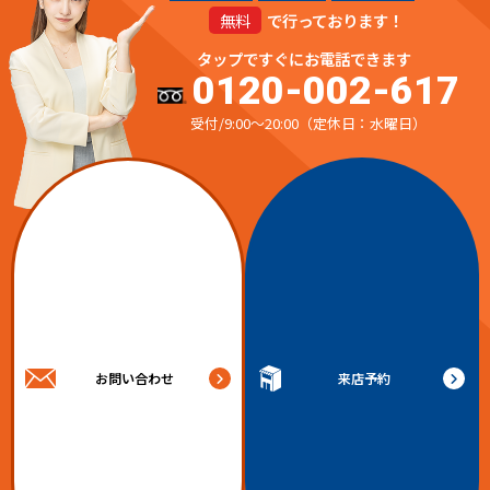
無料
で行っております！
タップですぐにお電話できます
0120-002-617
受付/9:00～20:00（定休日：水曜日）
お問い合わせ
来店予約