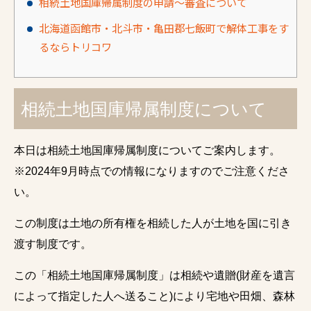
相続土地国庫帰属制度の申請～審査について
北海道函館市・北斗市・亀田郡七飯町で解体工事をす
るならトリコワ
相続土地国庫帰属制度について
本日は相続土地国庫帰属制度についてご案内します。
※2024年9月時点での情報になりますのでご注意くださ
い。
この制度は土地の所有権を相続した人が土地を国に引き
渡す制度です。
この「相続土地国庫帰属制度」は相続や遺贈(財産を遺言
によって指定した人へ送ること)により宅地や田畑、森林