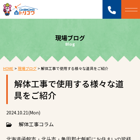
現場ブログ
Blog
HOME
>
現場ブログ
>
解体工事で使用する様々な道具をご紹介
解体工事で使用する様々な道
具をご紹介
2024.10.21(Mon)
解体工事コラム
北海道函館市・北斗市・亀田郡七飯町にお住まいの皆様