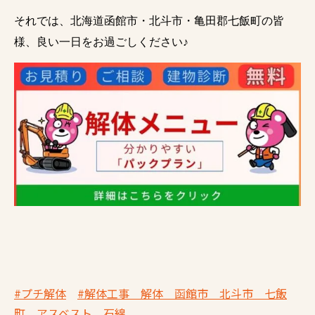
それでは、北海道函館市・北斗市・亀田郡七飯町の皆
様、良い一日をお過ごしください♪
#プチ解体
#解体工事 解体 函館市 北斗市 七飯
町 アスベスト 石綿