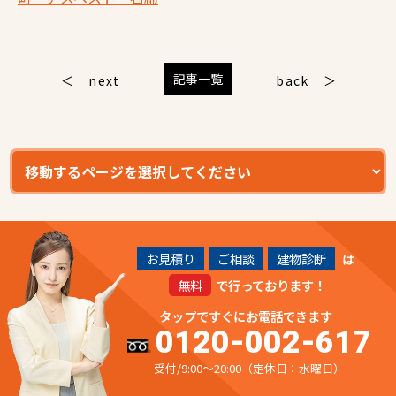
記事一覧
next
back
お見積り
ご相談
建物診断
は
無料
で行っております！
タップですぐにお電話できます
0120-002-617
受付/9:00～20:00（定休日：水曜日）