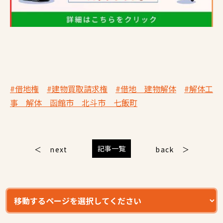
#借地権
#建物買取請求権
#借地 建物解体
#解体工
事 解体 函館市 北斗市 七飯町
記事一覧
next
back