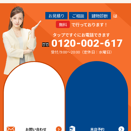
お見積り
ご相談
建物診断
は
無料
で行っております！
タップですぐにお電話できます
0120-002-617
受付/9:00～20:00（定休日：水曜日）
お問い合わせ
来店予約