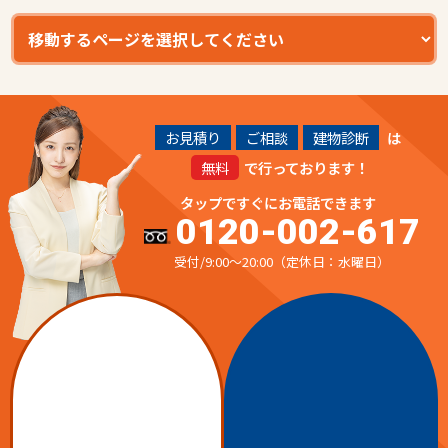
お見積り
ご相談
建物診断
は
無料
で行っております！
タップですぐにお電話できます
0120-002-617
受付/9:00～20:00（定休日：水曜日）