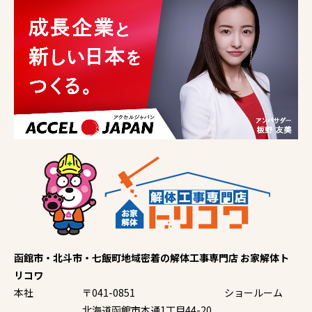
函館市・北斗市・七飯町地域密着の解体工事専門店 お家解体ト
リコワ
本社
〒041-0851
ショールーム
北海道函館市本通1丁目44-20