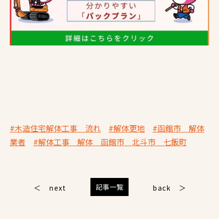
#木造住宅解体工事 流れ
#解体更地
#函館市 解体
業者
#解体工事 解体 函館市 北斗市 七飯町
記事一覧
next
back