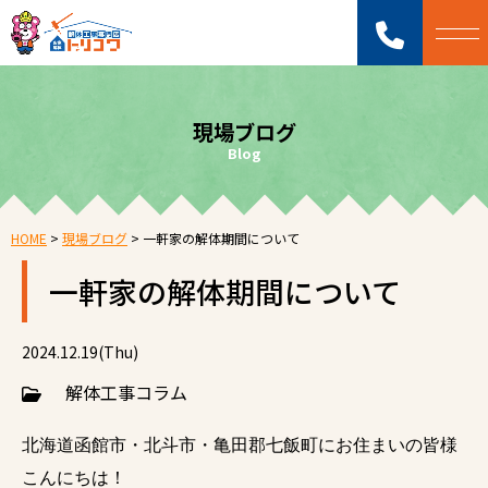
現場ブログ
Blog
HOME
>
現場ブログ
>
一軒家の解体期間について
一軒家の解体期間について
2024.12.19(Thu)
解体工事コラム
北海道函館市・北斗市・亀田郡七飯町にお住まいの皆様
こんにちは！