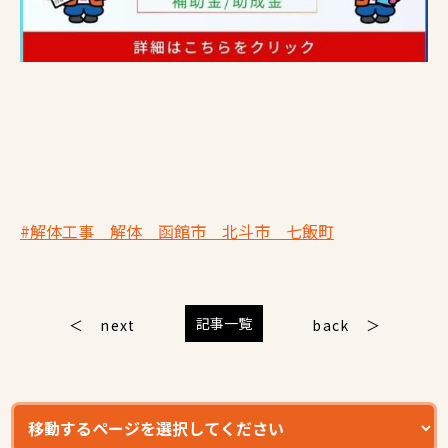
#解体工事 解体 函館市 北斗市 七飯町
記事一覧
next
back