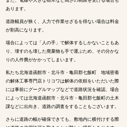
また、電線や大きな樹木など高さの制限を受ける場合も
あります。
道路幅員が狭く、人力で作業せざるを得ない場合は料金
が割高になります。
場合によっては「人の手」で解体するしかないこともあ
り、壊すのも壊した廃棄物も手で運ぶため、その分かな
りの人件費がかかってしまいます。
私たち北海道函館市・北斗市・亀田郡七飯町 地域密着
の解体工事専門店トリコワは解体の依頼をいただいた際
には事前にグーグルマップなどで道路状況を確認、場合
によっては北海道函館市・北斗市・亀田郡七飯町の土木
課などに出向き、道路の調査をすることもございます。
さらに道路の幅が確保できても、敷地内に横付けする際