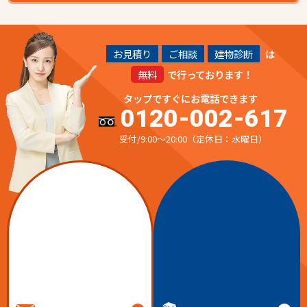
お見積り
ご相談
建物診断
は
無料
で行っております！
タップですぐにお電話できます
0120-002-617
受付/9:00～20:00（定休日：水曜日）