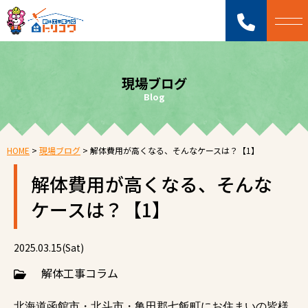
現場ブログ
Blog
HOME
>
現場ブログ
>
解体費用が高くなる、そんなケースは？【1】
解体費用が高くなる、そんな
ケースは？【1】
2025.03.15(Sat)
解体工事コラム
北海道函館市・北斗市・亀田郡七飯町にお住まいの皆様