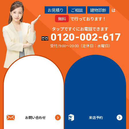
お見積り
ご相談
建物診断
は
無料
で行っております！
タップですぐにお電話できます
0120-002-617
受付/9:00～20:00（定休日：水曜日）
お問い合わせ
来店予約