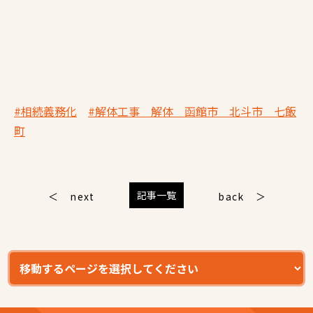
#相続義務化
#解体工事 解体 函館市 北斗市 七飯
町
記事一覧
next
back