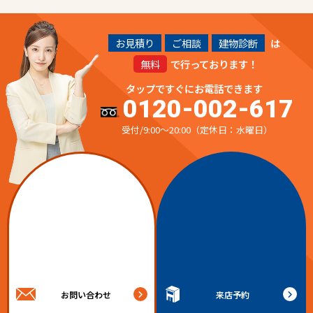
お見積り
ご相談
建物診断
は
無料
で行っております！
タップですぐにお電話できます
0120-002-617
受付/9:00～20:00（定休日：水曜日）
お問い合わせ
来店予約