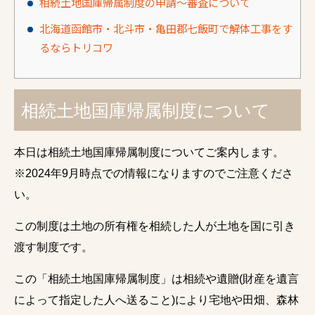
相続土地国庫帰属制度の申請～審査について
北海道函館市・北斗市・亀田郡七飯町で解体工事をす
るならトリコワ
相続土地国庫帰属制度について
本日は相続土地国庫帰属制度についてご案内します。
※2024年9月時点での情報になりますのでご注意くださ
い。
この制度は土地の所有権を相続した人が土地を国に引き
渡す制度です。
この「相続土地国庫帰属制度」は相続や遺贈(財産を遺言
によって指定した人へ送ること)により宅地や田畑、森林