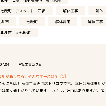
 七飯町 アスベスト 石綿
解体工事
解体
北斗市
七飯町
解体費用
解体工事
＃北斗市 ＃七飯町
07.04
解体工事コラム
費用が高くなる、そんなケースは？【1】
こんにちは！ 解体工事専門店トリコワです。 本日は解体費用が
用は年々値上がりしています。 いくつか理由はありますが、産..