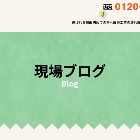
0120
選ばれる理由
初めての方へ
解体工事の流れ
現場ブログ
Blog