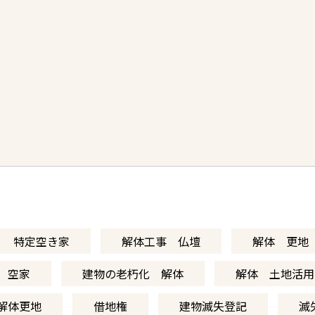
特定空き家
解体工事 仏壇
解体 更地
空家
建物の老朽化 解体
解体 土地活用
解体更地
借地権
建物滅失登記
滅