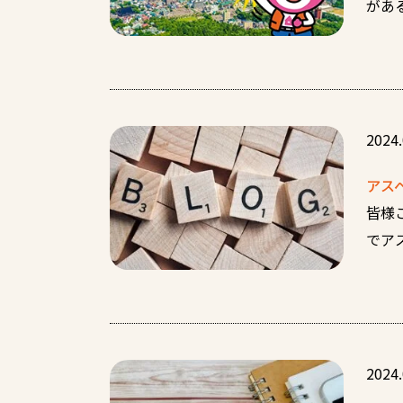
があ
2024.
アス
皆様
でア
2024.