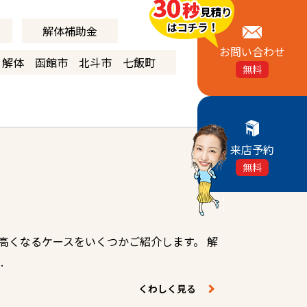
解体補助金
お問い合わせ
 解体 函館市 北斗市 七飯町
無料
来店予約
無料
高くなるケースをいくつかご紹介します。 解
.
くわしく見る