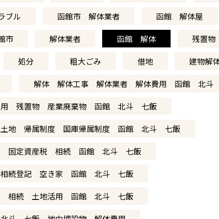
ラブル
函館市 解体業者
函館 解体屋
館市
解体業者
函館 解体
残置物
処分
粗大ごみ
借地
建物解
解体 解体工事 解体業者 解体費用 函館 北斗
費用 残置物 産業廃棄物 函館 北斗 七飯
 土地 帰属制度 国庫帰属制度 函館 北斗 七飯
家 固定資産税 相続 函館 北斗 七飯
 相続登記 空き家 函館 北斗 七飯
家 相続 土地活用 函館 北斗 七飯
 北斗 七飯 地中埋設物 解体費用