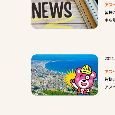
アス
皆様
中皮
2024.
アス
皆様
アス