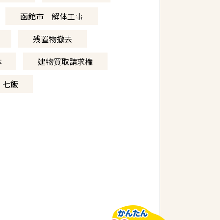
函館市 解体工事
残置物撤去
体
建物買取請求権
 七飯