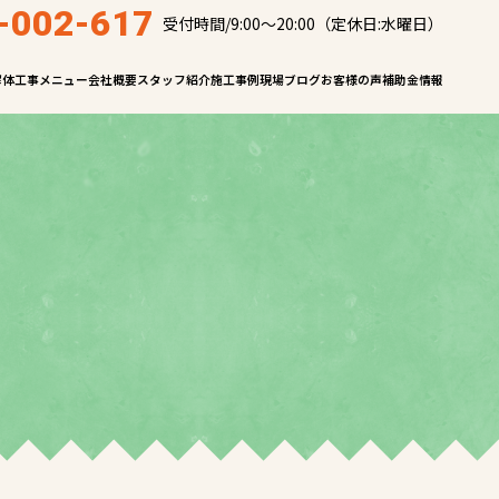
-002-617
受付時間/9:00～20:00（定休日:水曜日）
解体工事メニュー
会社概要
スタッフ紹介
施工事例
現場ブログ
お客様の声
補助金情報