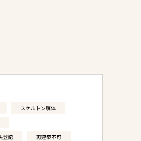
スケルトン解体
失登記
再建築不可