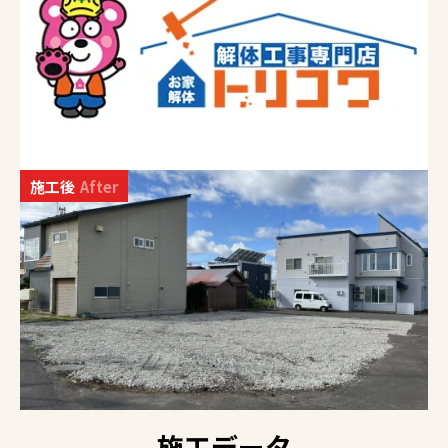
施工後
After
施工データ