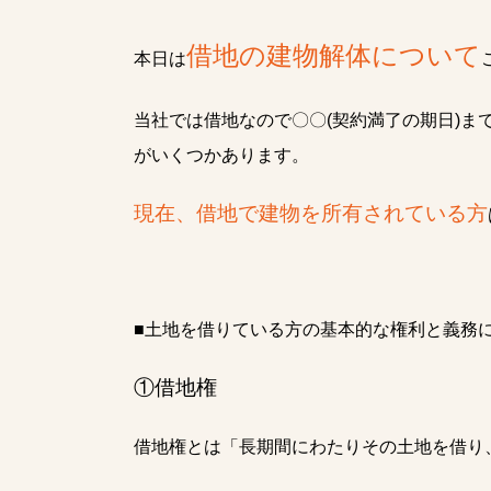
借地の建物解体について
本日は
当社では借地なので〇〇(契約満了の期日)
がいくつかあります。
現在、借地で建物を所有されている方
■土地を借りている方の基本的な権利と義務
①借地権
借地権とは「長期間にわたりその土地を借り