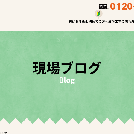
0120
選ばれる理由
初めての方へ
解体工事の流れ
現場ブログ
Blog
いて