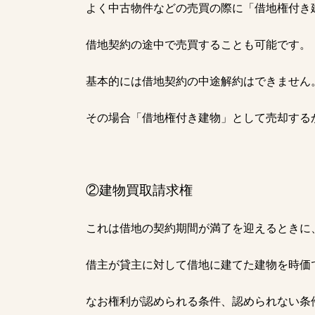
よく中古物件などの売買の際に「借地権付き
借地契約の途中で売買することも可能です。
基本的には借地契約の中途解約はできません
その場合「借地権付き建物」として売却する
②建物買取請求権
これは借地の契約期間が満了を迎えるときに
借主が貸主に対して借地に建てた建物を時価
なお権利が認められる条件、認められない条