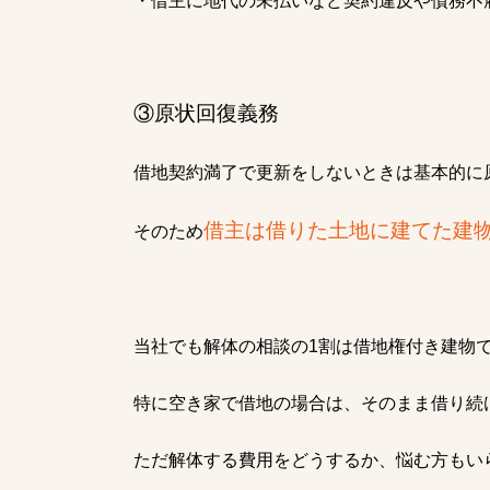
・借主に地代の未払いなど契約違反や債務不
③原状回復義務
借地契約満了で更新をしないときは基本的に
借主は借りた土地に建てた建
そのため
当社でも解体の相談の1割は借地権付き建物
特に空き家で借地の場合は、そのまま借り続
ただ解体する費用をどうするか、悩む方もい