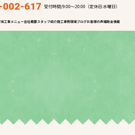
-002-617
受付時間/9:00～20:00（定休日:水曜日）
解体工事メニュー
会社概要
スタッフ紹介
施工事例
現場ブログ
お客様の声
補助金情報