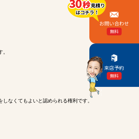
お問い合わせ
無料
す。
来店予約
無料
をしなくてもよいと認められる権利です。