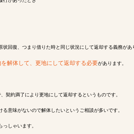
履行があったとき
原状回復、つまり借りた時と同じ状況にして返却する義務があ
物を解体して、更地にして返却する必要
があります。
で、契約満了により更地にして返却するというものです。
ける意味がないので解体したいというご相談が多いです。
らっしゃいます。