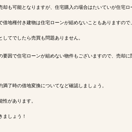
売却も可能となりますが、住宅購入の場合はたいていが住宅ロ
で借地権付き建物は住宅ローンが組めないこともありますので
としてでしたら売買も問題ありません。
の要因で住宅ローンが組めない物件もございますので、売却に
約満了時の借地変換についてなど確認しましょう。
能性があります。
きましょう！