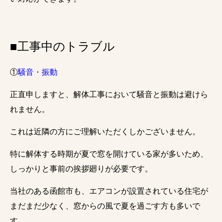
■工事中のトラブル
①
騒音・振動
正直申しますと、解体工事において騒音と振動は避けら
れません。
これは近隣の方にご理解いただくしかございません。
特に解体する時期が夏で窓を開けている家が多いため、
しっかりと事前の挨拶廻りが必要です。
当社のある函館市も、エアコンが設置されている住宅が
まだまだ少なく、窓からの風で夏を過ごす方も多いで
す。