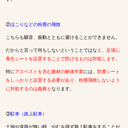
②
ほこりなどの粉塵の飛散
こちらも騒音、振動とともに避けることができません。
だからと言って何もしないということではなく、
足場に
養生シートを設置することで防げるものは対処します
。
特に
アスベストを含む建材の解体作業
には、
防塵シート
をしっかりと設置する必要があり、粉塵飛散しないよう
に対処するのは義務と
なります。
③
駐車（路上駐車）
土地や道路が狭い時、やむを得ず路上駐車をすることが