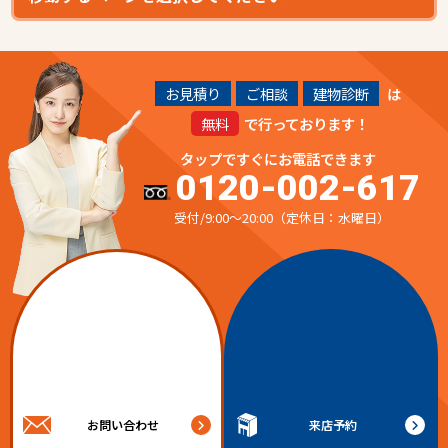
お見積り
ご相談
建物診断
は
無料
で行っております！
タップですぐにお電話できます
0120-002-617
受付/9:00～20:00（定休日：水曜日）
お問い合わせ
来店予約