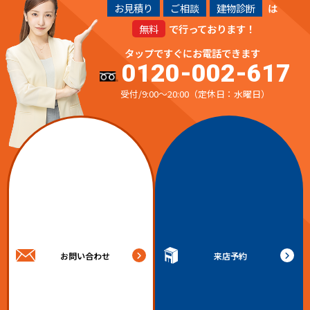
お見積り
ご相談
建物診断
は
無料
で行っております！
タップですぐにお電話できます
0120-002-617
受付/9:00～20:00（定休日：水曜日）
お問い合わせ
来店予約