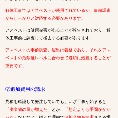
解体工事ではアスベストが使用されているか、事前調査
からしっかりと対応する必要があります。
アスベストは健康被害があることが報告されており、解
体工事前に調査して撤去する必要があります。
アスベストの事前調査、届出は義務であり、それをアス
ベストの危険度レベルに合わせて適切に処置することが
重要です。
⑦追加費用の請求
見積を確認して発注していても、いざ工事が始まると
「廃棄物の量が増えた」
とか、
「想定よりも手間がかか
った」
などなど、様々な理由で
追加金額を請求
される場