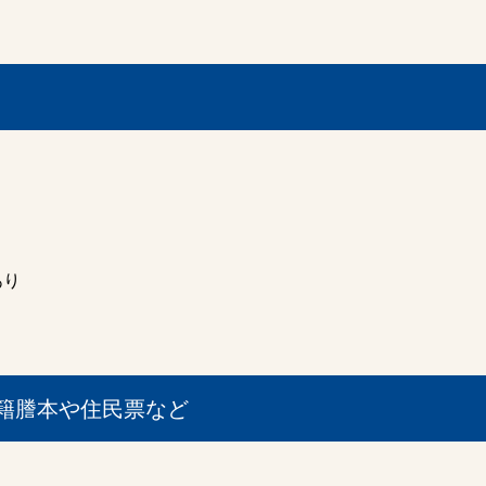
あり
籍謄本や住民票など