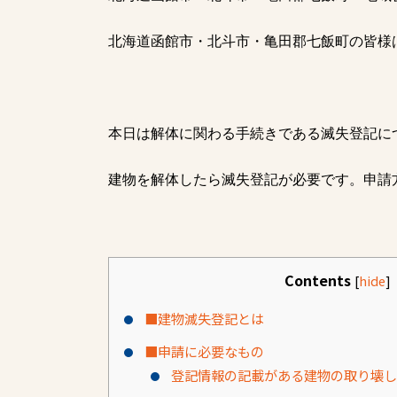
北海道函館市・北斗市・亀田郡七飯町の皆様
本日は解体に関わる手続きである滅失登記に
建物を解体したら滅失登記が必要です。申請
Contents
[
hide
]
■建物滅失登記とは
■申請に必要なもの
登記情報の記載がある建物の取り壊し