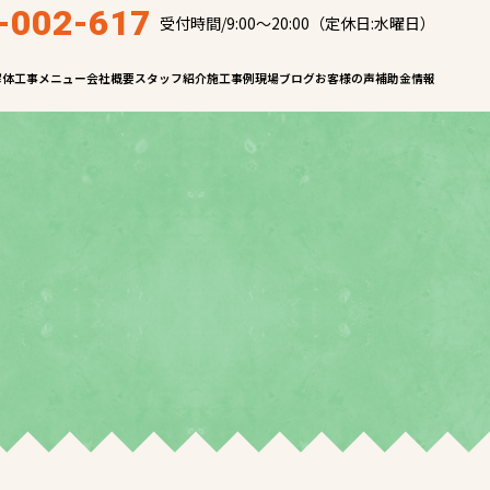
-002-617
受付時間/9:00～20:00（定休日:水曜日）
解体工事メニュー
会社概要
スタッフ紹介
施工事例
現場ブログ
お客様の声
補助金情報