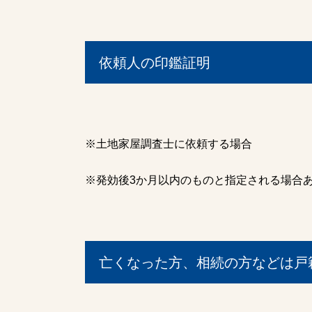
依頼人の印鑑証明
※土地家屋調査士に依頼する場合
※発効後3か月以内のものと指定される場合
亡くなった方、相続の方などは戸