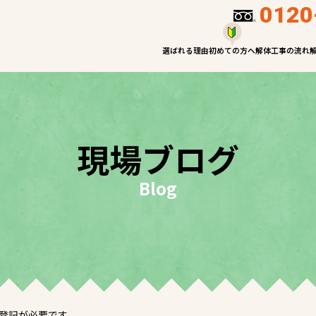
0120
選ばれる理由
初めての方へ
解体工事の流れ
現場ブログ
Blog
登記が必要です