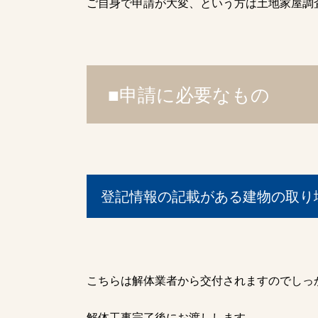
ご自身で申請が大変、という方は土地家屋調
■申請に必要なもの
登記情報の記載がある建物の取り
こちらは解体業者から交付されますのでしっ
解体工事完了後にお渡しします。