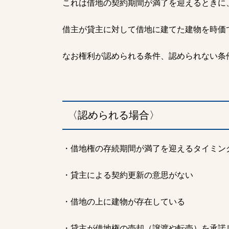
これは借地の契約期間が満了を迎えるときに
借主が貸主に対して借地に建てた建物を時価
なお権利が認められる条件、認められない条
〈認められる場合〉
・借地権の存続期間が満了を迎えるタイミン
・貸主による契約更新の意思がない
・借地の上に建物が存在している
・貸主が借地権の売却（譲渡や転売）を承諾