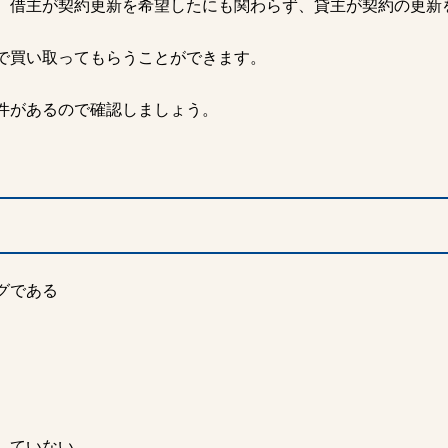
、借主が契約更新を希望したにも関わらず、貸主が契約の更新
で買い取ってもらうことができます。
件があるので確認しましょう。
グである
していない