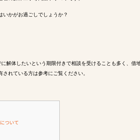
はいかがお過ごしでしょうか？
。
までに解体したいという期限付きで相談を受けることも多く、借
有されている方は参考にご覧ください。
について