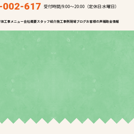
-002-617
受付時間/9:00～20:00（定休日:水曜日）
解体工事メニュー
会社概要
スタッフ紹介
施工事例
現場ブログ
お客様の声
補助金情報