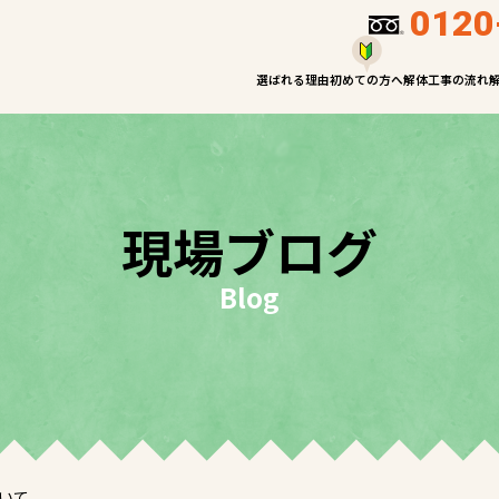
0120
選ばれる理由
初めての方へ
解体工事の流れ
現場ブログ
Blog
いて