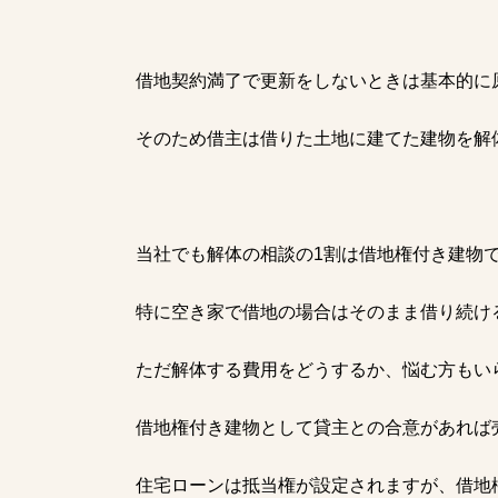
借地契約満了で更新をしないときは基本的に
そのため借主は借りた土地に建てた建物を解
当社でも解体の相談の1割は借地権付き建物
特に空き家で借地の場合はそのまま借り続け
ただ解体する費用をどうするか、悩む方もい
借地権付き建物として貸主との合意があれば
住宅ローンは抵当権が設定されますが、借地