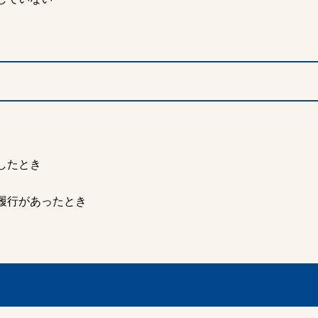
したとき
履行があったとき