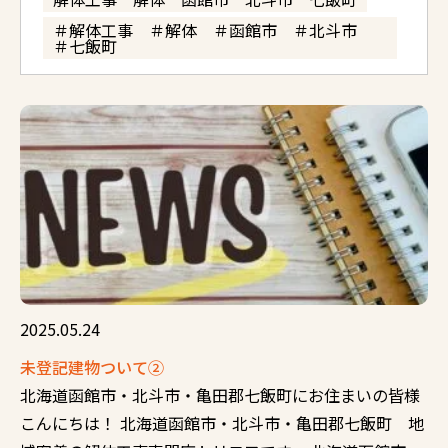
＃解体工事 ＃解体 ＃函館市 ＃北斗市
＃七飯町
2025.05.24
未登記建物ついて②
北海道函館市・北斗市・亀田郡七飯町にお住まいの皆様
こんにちは！ 北海道函館市・北斗市・亀田郡七飯町 地