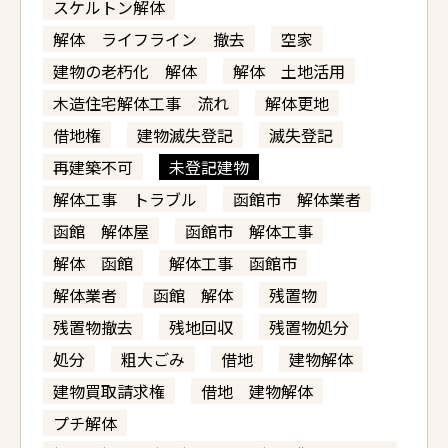
スケルトン解体
解体 ライフライン 撤去
空家
建物の老朽化 解体
解体 土地活用
木造住宅解体工事 流れ
解体更地
借地権
建物滅失登記
滅失登記
再建築不可
未登記建物
解体工事 トラブル
函館市 解体業者
函館 解体屋
函館市 解体工事
解体 函館
解体工事 函館市
解体業者
函館 解体
残置物
残置物撤去
残地回収
残置物処分
処分
粗大ごみ
借地
建物解体
建物買取請求権
借地 建物解体
プチ解体