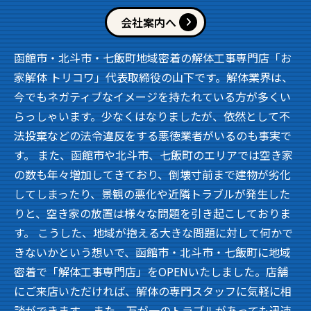
会社案内へ
函館市・北斗市・七飯町地域密着の解体工事専門店「お
家解体 トリコワ」代表取締役の山下です。解体業界は、
今でもネガティブなイメージを持たれている方が多くい
らっしゃいます。少なくはなりましたが、依然として不
法投棄などの法令違反をする悪徳業者がいるのも事実で
す。 また、函館市や北斗市、七飯町のエリアでは空き家
の数も年々増加してきており、倒壊寸前まで建物が劣化
してしまったり、景観の悪化や近隣トラブルが発生した
りと、空き家の放置は様々な問題を引き起こしておりま
す。 こうした、地域が抱える大きな問題に対して何かで
きないかという想いで、函館市・北斗市・七飯町に地域
密着で「解体工事専門店」をOPENいたしました。店舗
にご来店いただければ、解体の専門スタッフに気軽に相
談ができます。 また、万が一のトラブルがあっても迅速