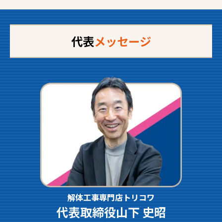
代表
メッセージ
解体工事専門店トリコワ
代表取締役山下 史昭