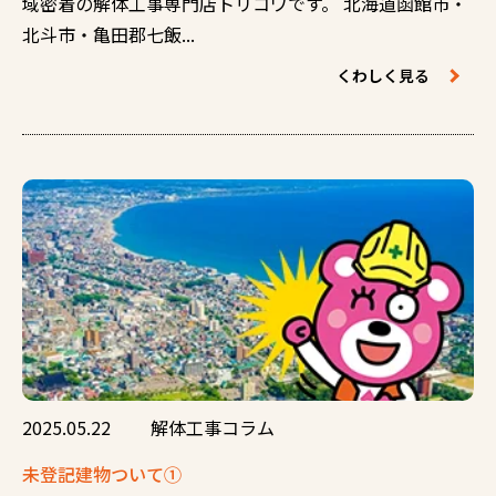
域密着の解体工事専門店トリコワです。 北海道函館市・
北斗市・亀田郡七飯...
くわしく見る
2025.05.22
解体工事コラム
未登記建物ついて①