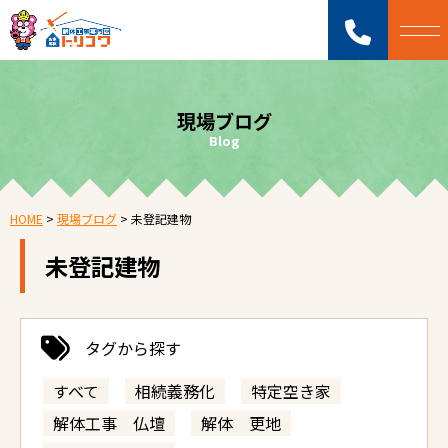
現場ブログ
Blog
HOME
>
現場ブログ
>
未登記建物
未登記建物
タグから探す
すべて
相続義務化
特定空き家
解体工事 仏壇
解体 更地