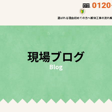
0120
選ばれる理由
初めての方へ
解体工事の流れ
現場ブログ
Blog