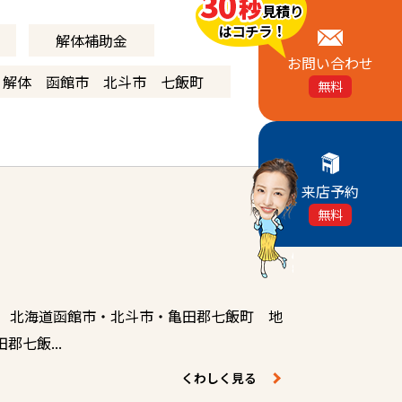
解体補助金
お問い合わせ
 解体 函館市 北斗市 七飯町
無料
来店予約
無料
 北海道函館市・北斗市・亀田郡七飯町 地
七飯...
くわしく見る