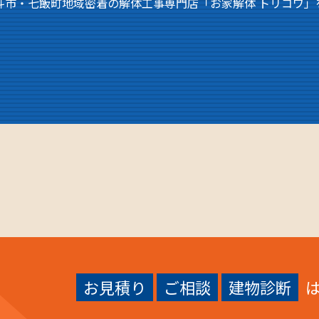
斗市・七飯町地域密着の解体工事専門店「お家解体 トリコワ」
お見積り
ご相談
建物診断