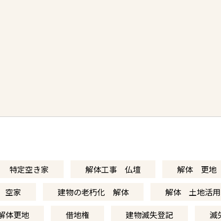
特定空き家
解体工事 仏壇
解体 更地
空家
建物の老朽化 解体
解体 土地活用
解体更地
借地権
建物滅失登記
滅