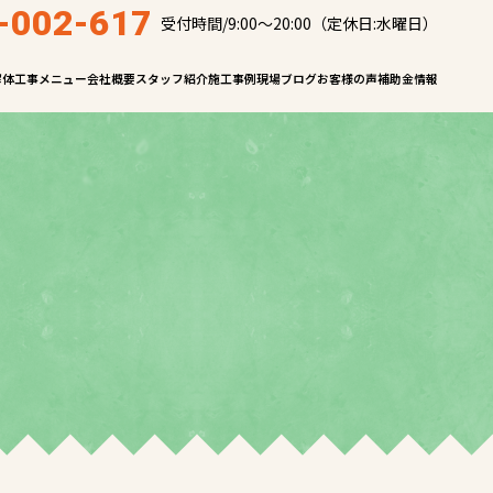
-002-617
受付時間/9:00～20:00（定休日:水曜日）
解体工事メニュー
会社概要
スタッフ紹介
施工事例
現場ブログ
お客様の声
補助金情報