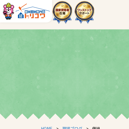
HOME
>
現場ブログ
>
借地