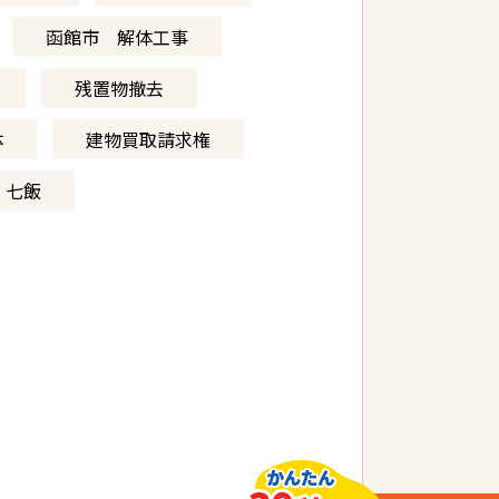
函館市 解体工事
残置物撤去
体
建物買取請求権
 七飯