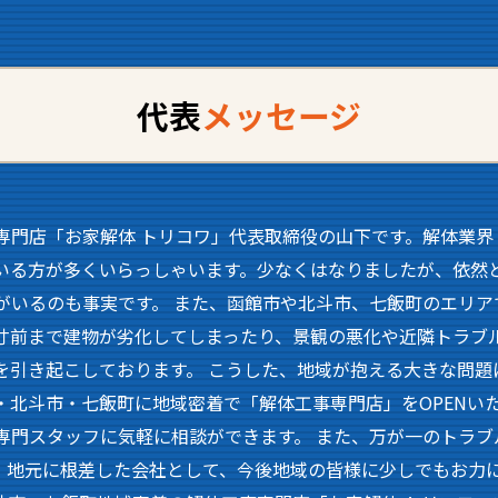
代表
メッセージ
専門店「お家解体 トリコワ」代表取締役の山下です。解体業界
いる方が多くいらっしゃいます。少なくはなりましたが、依然
がいるのも事実です。 また、函館市や北斗市、七飯町のエリア
寸前まで建物が劣化してしまったり、景観の悪化や近隣トラブ
を引き起こしております。 こうした、地域が抱える大きな問題
・北斗市・七飯町に地域密着で「解体工事専門店」をOPENい
専門スタッフに気軽に相談ができます。 また、万が一のトラブ
。地元に根差した会社として、今後地域の皆様に少しでもお力