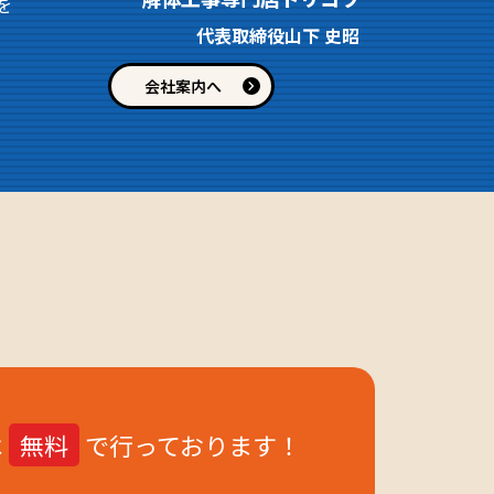
を
代表取締役山下 史昭
会社案内へ
は
無料
で行っております！