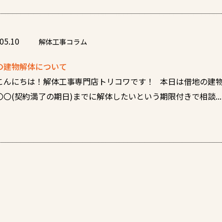
05.10
解体工事コラム
の建物解体について
こんにちは！解体工事専門店トリコワです！ 本日は借地の建物
〇〇(契約満了の期日)までに解体したいという期限付きで相談...