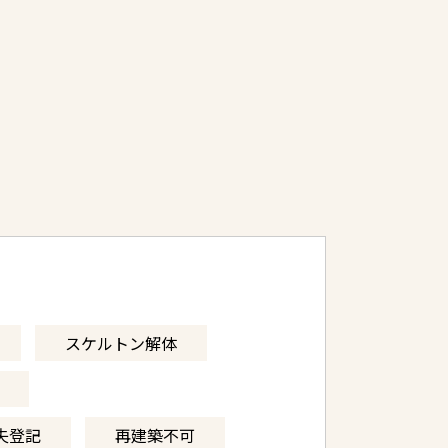
スケルトン解体
失登記
再建築不可