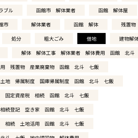
ラブル
函館市 解体業者
函館 解体屋
館市
解体業者
函館 解体
残置物
処分
粗大ごみ
借地
建物解
解体 解体工事 解体業者 解体費用 函館 北斗
費用 残置物 産業廃棄物 函館 北斗 七飯
 土地 帰属制度 国庫帰属制度 函館 北斗 七飯
家 固定資産税 相続 函館 北斗 七飯
 相続登記 空き家 函館 北斗 七飯
家 相続 土地活用 函館 北斗 七飯
 北斗 七飯 地中埋設物 解体費用