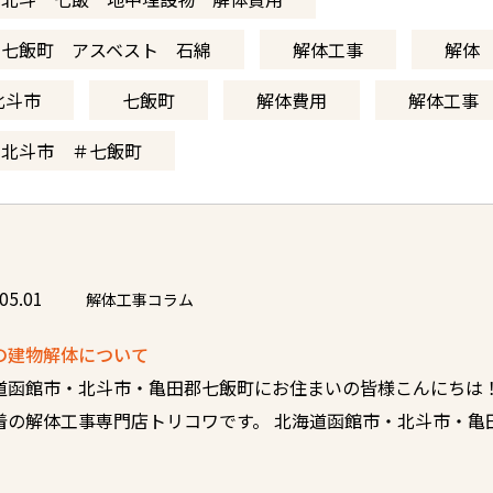
 七飯町 アスベスト 石綿
解体工事
解体
北斗市
七飯町
解体費用
解体工事
＃北斗市 ＃七飯町
05.01
解体工事コラム
の建物解体について
道函館市・北斗市・亀田郡七飯町にお住まいの皆様こんにちは！
着の解体工事専門店トリコワです。 北海道函館市・北斗市・亀田郡