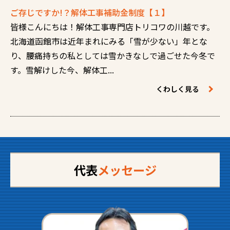
ご存じですか!？解体工事補助金制度【１】
皆様こんにちは！解体工事専門店トリコワの川越です。
北海道函館市は近年まれにみる「雪が少ない」年とな
り、腰痛持ちの私としては雪かきなしで過ごせた今冬で
す。雪解けした今、解体工...
くわしく見る
代表
メッセージ