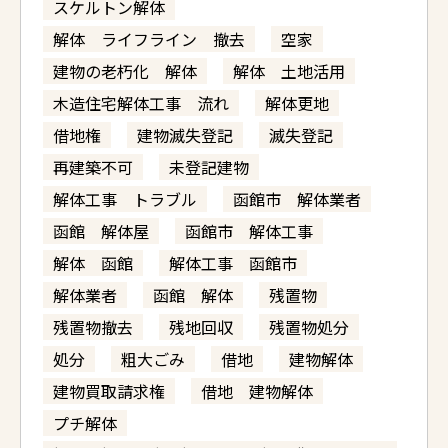
スケルトン解体
解体 ライフライン 撤去
空家
建物の老朽化 解体
解体 土地活用
木造住宅解体工事 流れ
解体更地
借地権
建物滅失登記
滅失登記
再建築不可
未登記建物
解体工事 トラブル
函館市 解体業者
函館 解体屋
函館市 解体工事
解体 函館
解体工事 函館市
解体業者
函館 解体
残置物
残置物撤去
残地回収
残置物処分
処分
粗大ごみ
借地
建物解体
建物買取請求権
借地 建物解体
プチ解体