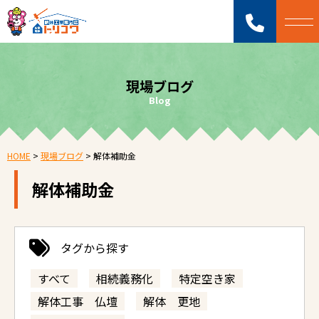
現場ブログ
Blog
HOME
>
現場ブログ
>
解体補助金
解体補助金
タグから探す
すべて
相続義務化
特定空き家
解体工事 仏壇
解体 更地