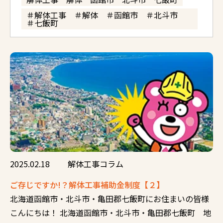
＃解体工事 ＃解体 ＃函館市 ＃北斗市
＃七飯町
2025.02.18
解体工事コラム
ご存じですか!？解体工事補助金制度【２】
北海道函館市・北斗市・亀田郡七飯町にお住まいの皆様
こんにちは！ 北海道函館市・北斗市・亀田郡七飯町 地