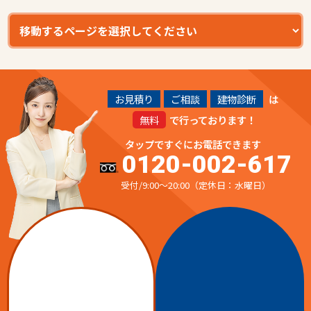
お見積り
ご相談
建物診断
は
無料
で行っております！
タップですぐにお電話できます
0120-002-617
受付/9:00～20:00（定休日：水曜日）