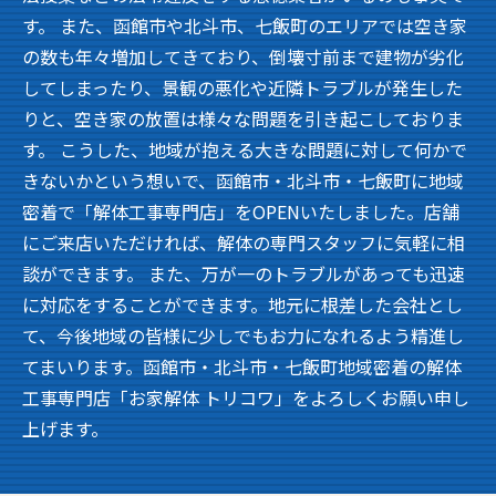
す。 また、函館市や北斗市、七飯町のエリアでは空き家
の数も年々増加してきており、倒壊寸前まで建物が劣化
してしまったり、景観の悪化や近隣トラブルが発生した
りと、空き家の放置は様々な問題を引き起こしておりま
す。 こうした、地域が抱える大きな問題に対して何かで
きないかという想いで、函館市・北斗市・七飯町に地域
密着で「解体工事専門店」をOPENいたしました。店舗
にご来店いただければ、解体の専門スタッフに気軽に相
談ができます。 また、万が一のトラブルがあっても迅速
に対応をすることができます。地元に根差した会社とし
て、今後地域の皆様に少しでもお力になれるよう精進し
てまいります。函館市・北斗市・七飯町地域密着の解体
工事専門店「お家解体 トリコワ」をよろしくお願い申し
上げます。