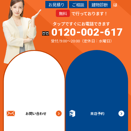
お見積り
ご相談
建物診断
は
無料
で行っております！
タップですぐにお電話できます
0120-002-617
受付/9:00～20:00（定休日：水曜日）
お問い合わせ
来店予約