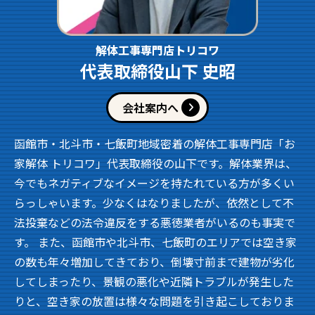
解体工事専門店トリコワ
代表取締役山下 史昭
会社案内へ
函館市・北斗市・七飯町地域密着の解体工事専門店「お
家解体 トリコワ」代表取締役の山下です。解体業界は、
今でもネガティブなイメージを持たれている方が多くい
らっしゃいます。少なくはなりましたが、依然として不
法投棄などの法令違反をする悪徳業者がいるのも事実で
す。 また、函館市や北斗市、七飯町のエリアでは空き家
の数も年々増加してきており、倒壊寸前まで建物が劣化
してしまったり、景観の悪化や近隣トラブルが発生した
りと、空き家の放置は様々な問題を引き起こしておりま